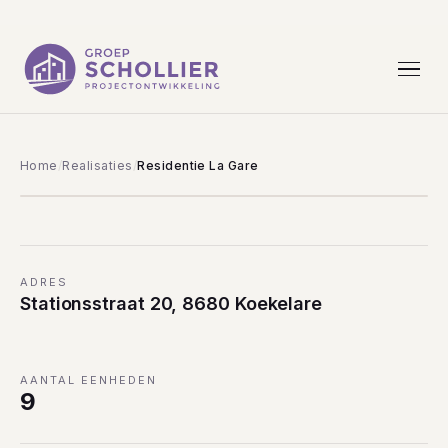
KOEKELARE
Residentie La Gare
Home
Realisaties
Residentie La Gare
ADRES
Stationsstraat 20, 8680 Koekelare
AANTAL EENHEDEN
9