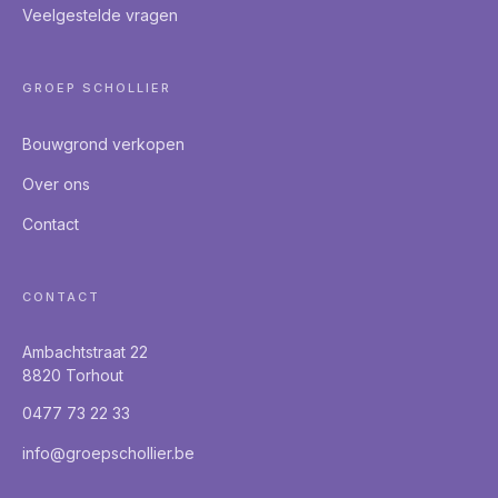
Veelgestelde vragen
GROEP SCHOLLIER
Bouwgrond verkopen
Over ons
Contact
CONTACT
Ambachtstraat 22
8820 Torhout
0477 73 22 33
info@groepschollier.be